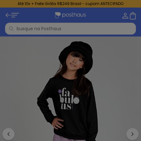
Até 10x + Frete Grátis R$249 Brasil - cupom ANTECIPADO