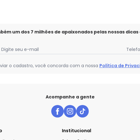
mbém um dos 7 milhões de apaixonados pelas nossas dicas
Digite seu e-mail
Telef
viar o cadastro, você concorda com a nossa
Política de Priva
Acompanhe a gente
o
Institucional