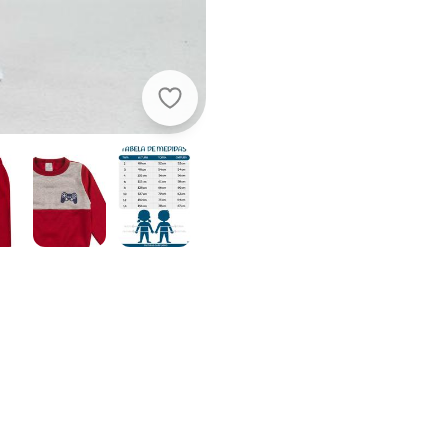
Vida Costeira - Conjunto Infantil d