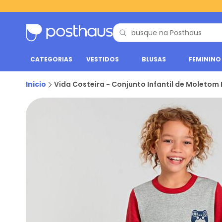
CATEGORIAS
VESTIDOS
BLUSAS
FEMININO
Inicio
Vida Costeira - Conjunto Infantil de Moletom