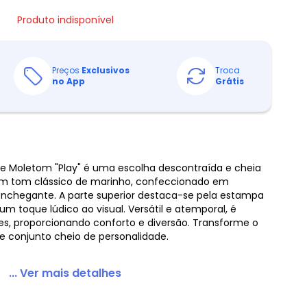
Produto indisponível
Preços
Exclusivos
Troca
no App
Grátis
de Moletom "Play" é uma escolha descontraída e cheia
 Em tom clássico de marinho, confeccionado em
chegante. A parte superior destaca-se pela estampa
m toque lúdico ao visual. Versátil e atemporal, é
ões, proporcionando conforto e diversão. Transforme o
e conjunto cheio de personalidade.
... Ver mais detalhes