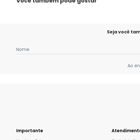
Você também pode gostar
Seja você ta
Nome
Ao en
Importante
Atendiment