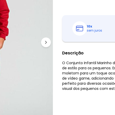
10
x
sem juros
Descrição
O Conjunto Infantil Marinho 
de estilo para os pequenos.
moletom para um toque acon
de vídeo game, adicionando u
perfeito para diversas ocasi
visual dos pequenos com est