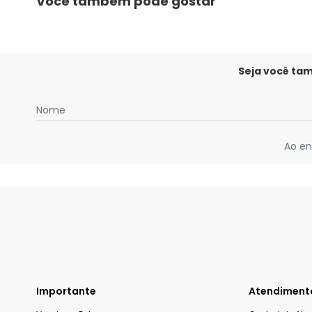
Você também pode gostar
Seja você ta
Nome
Ao en
Importante
Atendiment