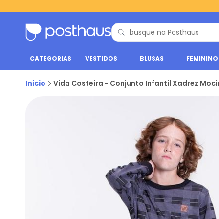
CATEGORIAS
VESTIDOS
BLUSAS
FEMININO
Inicio
Vida Costeira - Conjunto Infantil Xadrez Moc