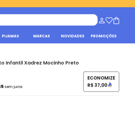
PIJAMAS
MARCAS
NOVIDADES
PROMOÇÕES
o Infantil Xadrez Mocinho Preto
ECONOMIZE
R$ 37,00
45
sem juros