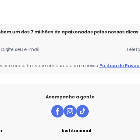
mbém um dos 7 milhões de apaixonados pelas nossas dicas
Digite seu e-mail
Telef
viar o cadastro, você concorda com a nossa
Política de Priva
Acompanhe a gente
o
Institucional