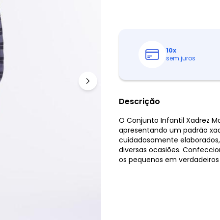
10
x
sem juros
Descrição
O Conjunto Infantil Xadrez 
apresentando um padrão xadr
cuidadosamente elaborados, 
diversas ocasiões. Confeccio
os pequenos em verdadeiros