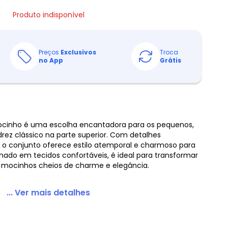
Produto indisponível
Preços
Exclusivos
Troca
no App
Grátis
Mocinho é uma escolha encantadora para os pequenos,
ez clássico na parte superior. Com detalhes
o conjunto oferece estilo atemporal e charmoso para
nado em tecidos confortáveis, é ideal para transformar
 mocinhos cheios de charme e elegância.
... Ver mais detalhes