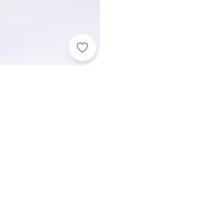
Vida Costeira - Conjunto Infantil X