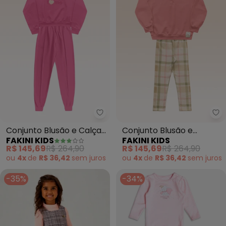
Fakini Kids - Conjunto Blusão e 
Fa
Conjunto Blusão e Calça
Conjunto Blusão e
FAKINI KIDS
FAKINI KIDS
(Rosa)
Legging (Rosa)
R$ 145,69
R$ 264,90
R$ 145,69
R$ 264,90
ou
4x
de
R$ 36,42
sem
juros
ou
4x
de
R$ 36,42
sem
juros
-35%
-34%