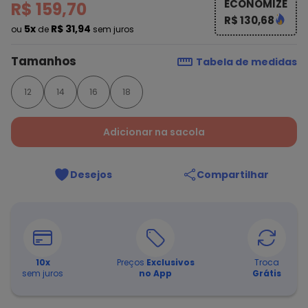
ECONOMIZE
R$ 159,70
R$ 130,68
5x
R$ 31,94
ou
de
sem juros
Tamanhos
Tabela de medidas
12
14
16
18
Adicionar na sacola
Desejos
Compartilhar
10
x
Preços
Exclusivos
Troca
sem juros
no App
Grátis