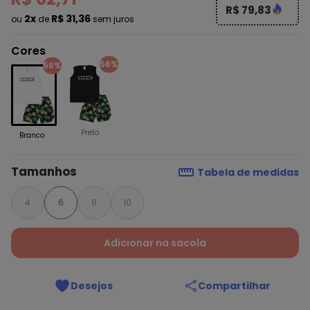
R$ 79,83
2x
R$ 31,36
ou
de
sem juros
Cores
56%
56%
Preto
Branco
Tamanhos
Tabela de medidas
4
6
8
10
Adicionar na sacola
Desejos
Compartilhar