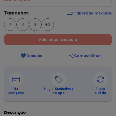
Tamanhos
Tabela de medidas
P
M
G
GG
Adicionar na sacola
Desejos
Compartilhar
5
x
Preços
Exclusivos
Troca
sem juros
no App
Grátis
Descrição