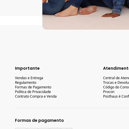
Ao 
Importante
Atendiment
Vendas e Entrega
Central de Ate
Regulamento
Trocas e Devol
Formas de Pagamento
Código do Cons
Política de Privacidade
Procon
Contrato Compra e Venda
Posthaus é Conf
Formas de pagamento