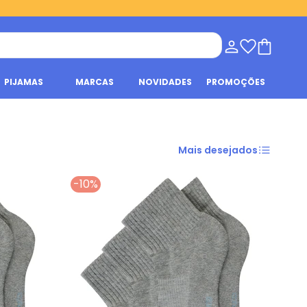
PIJAMAS
MARCAS
NOVIDADES
PROMOÇÕES
Mais desejados
-10%