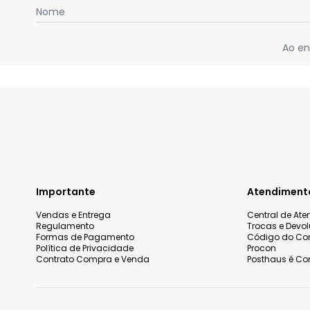
Nome
Ao en
Importante
Atendiment
Vendas e Entrega
Central de At
Regulamento
Trocas e Devo
Formas de Pagamento
Código do Co
Política de Privacidade
Procon
Contrato Compra e Venda
Posthaus é Con