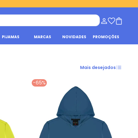
PIJAMAS
MARCAS
NOVIDADES
PROMOÇÕES
Mais desejados
-65%