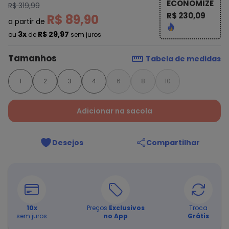
ECONOMIZE
R$ 319,99
R$ 230,09
R$ 89,90
a partir de
3x
R$ 29,97
ou
de
sem juros
Tamanhos
Tabela de medidas
1
2
3
4
6
8
10
Adicionar na sacola
Desejos
Compartilhar
10
x
Preços
Exclusivos
Troca
sem juros
no App
Grátis