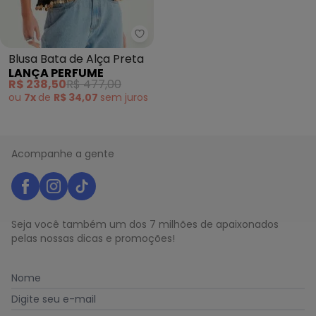
Lança Perfume - Blusa Bata de 
Blusa Bata de Alça Preta
LANÇA PERFUME
R$ 238,50
R$ 477,00
ou
7x
de
R$ 34,07
sem
juros
Acompanhe a gente
Seja você também um dos 7 milhões de apaixonados
pelas nossas dicas e promoções!
Nome
Digite seu e-mail