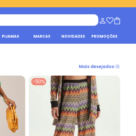
PIJAMAS
MARCAS
NOVIDADES
PROMOÇÕES
Mais desejados
-50%