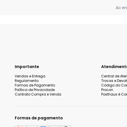
Ao en
Importante
Atendiment
Vendas e Entrega
Central de At
Regulamento
Trocas e Devo
Formas de Pagamento
Código do Co
Política de Privacidade
Procon
Contrato Compra e Venda
Posthaus é Con
Formas de pagamento