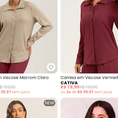
a em Viscose Branco
Cativa - C
Camisa em Viscose Marrom Claro
Camisa em Visc
CATIVA
$ 159,90
R$ 79,95
R$ 159,90
 39,97
sem
juros
ou
2x
de
R$ 39,97
sem
juros
NEW