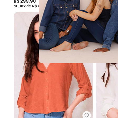
R$ 299,90
R$ 124,99
ou
10x
de
R$ 29,99
sem
juros
ou
4x
de
R$
NEW