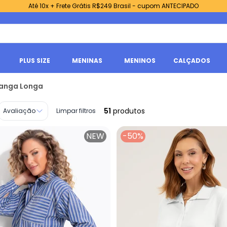
Até 10x + Frete Grátis R$249 Brasil - cupom ANTECIPADO
PLUS SIZE
MENINAS
MENINOS
CALÇADOS
anga Longa
51
produtos
Avaliação
Limpar filtros
NEW
-50%