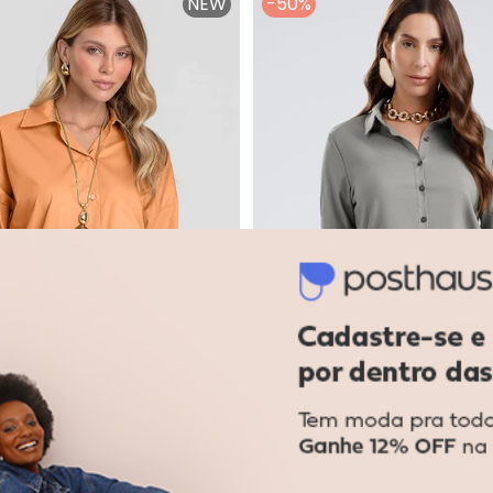
NEW
-50%
Camisa Manga Longa em Tricoline Sunset Branco
Dianna - Camisa Feminina Manga
minina Manga 7/8 Laranja
Camisa em Tecido com Linh
GRIS