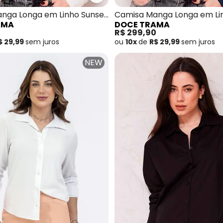
Camisa Reta Creponada Martingale Sunset Marrom
Doce Trama - Camisa Manga Lo
nga Longa em Linho Sunset
Camisa Manga Longa em Li
AMA
DOCE TRAMA
Azul
0
R$ 299,90
$ 29,99
sem
juros
ou
10x
de
R$ 29,99
sem
juros
NEW