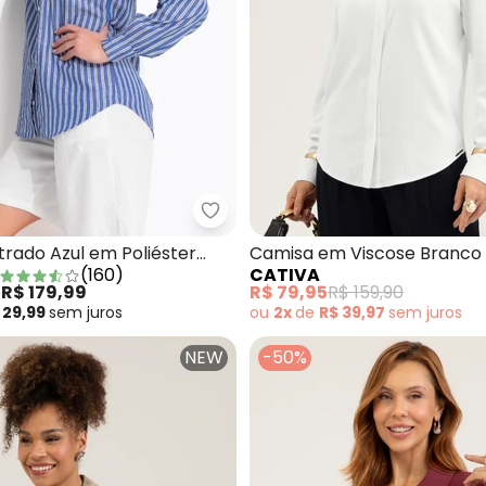
misa de Mangas Longas em Algodão Branco
Quintess - Camisa Listrado Azul
trado Azul em Poliéster
Camisa em Viscose Branco
(
160
)
CATIVA
dão
e
R$ 179,99
R$ 79,95
R$ 159,90
 29,99
sem
juros
ou
2x
de
R$ 39,97
sem
juros
NEW
-50%