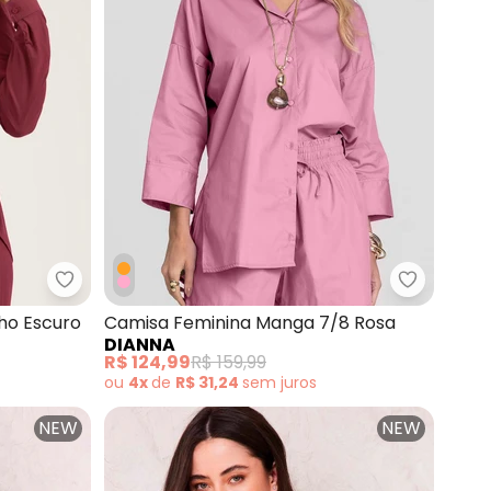
amisa em Viscose Marrom Claro
Cativa - Camisa em Viscose Vermelho Escuro
Dianna -
ose Vermelho Escuro
Camisa Feminina Manga 7/8 Rosa
DIANNA
R$ 124,99
R$ 159,99
ou
4x
de
R$ 31,24
sem
juros
NEW
NEW