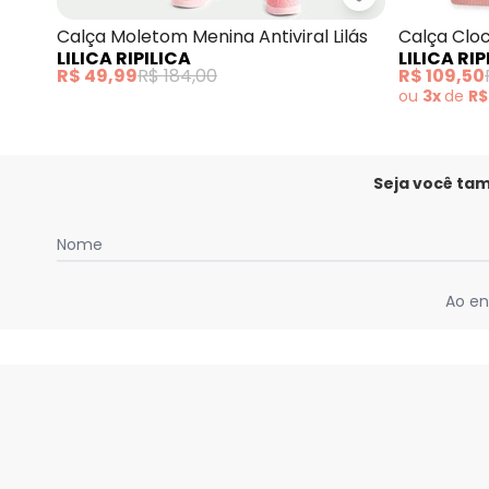
Lilica Ripilica 
Calça Moletom Menina Antiviral Lilás
Calça Cloc
LILICA RIPILICA
LILICA RIP
R$ 49,99
R$ 184,00
R$ 109,50
ou
3x
de
R$
Seja você ta
Nome
Ao en