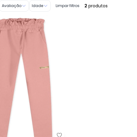
2
produtos
Avaliação
Idade
Limpar filtros