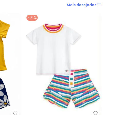
Mais desejados
-71%