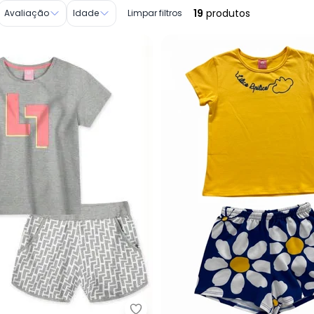
19
produtos
Avaliação
Idade
Limpar filtros