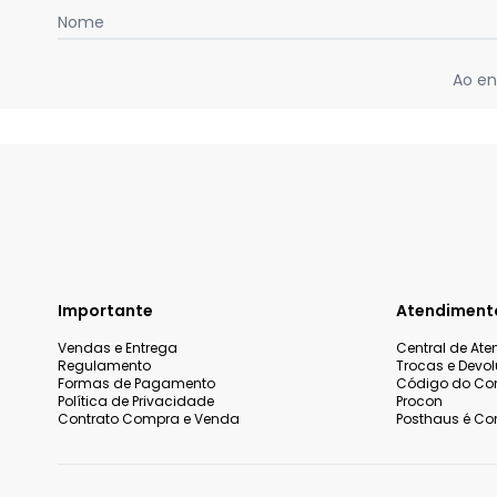
Nome
Ao en
Importante
Atendiment
Vendas e Entrega
Central de At
Regulamento
Trocas e Devo
Formas de Pagamento
Código do Co
Política de Privacidade
Procon
Contrato Compra e Venda
Posthaus é Con