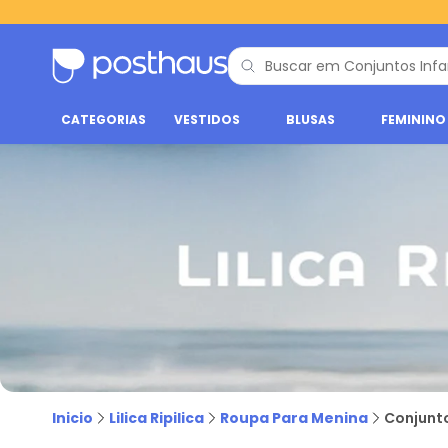
CATEGORIAS
VESTIDOS
BLUSAS
FEMININO
Conjunto infantil feminino Lilica Ripilica | Posthaus
Inicio
Lilica Ripilica
Roupa Para Menina
Conjuntos