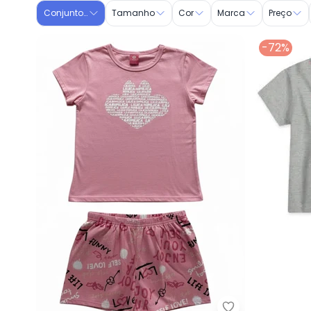
Conjuntos Infantil
Tamanho
Cor
Marca
Preço
-72%