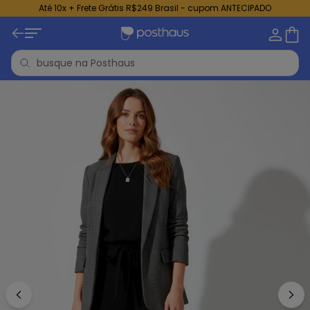
Até 10x + Frete Grátis R$249 Brasil - cupom ANTECIPADO