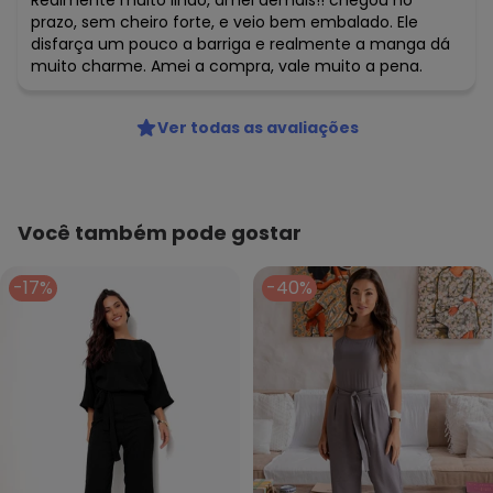
Realmente muito lindo, amei demais!! chegou no
prazo, sem cheiro forte, e veio bem embalado. Ele
disfarça um pouco a barriga e realmente a manga dá
muito charme. Amei a compra, vale muito a pena.
Ver todas as avaliações
Você também pode gostar
-17%
-40%