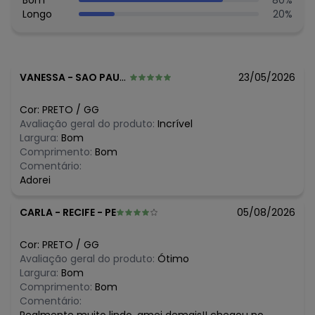
Bom
80
%
Longo
20
%
VANESSA
-
SAO PAULO - SP
23/05/2026
Cor:
PRETO
/
GG
Avaliação geral do produto:
Incrível
Largura:
Bom
Comprimento:
Bom
Comentário:
Adorei
CARLA
-
RECIFE - PE
05/08/2026
Cor:
PRETO
/
GG
Avaliação geral do produto:
Ótimo
Largura:
Bom
Comprimento:
Bom
Comentário: