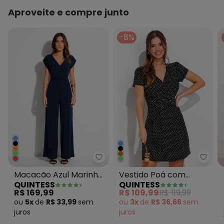
Aproveite e compre junto
-8%
Quintess - Macacão Azul Marin
Quin
Macacão Azul Marinho
Vestido Poá com
QUINTESS
QUINTESS
em Malha de Viscose
Decote Transpassado
R$ 169,99
R$ 109,99
R$ 119,99
ou
5x
de
R$ 33,99
sem
ou
3x
de
R$ 36,66
sem
juros
juros