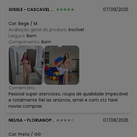
GISELE
-
CASCAVEL - PR
07/09/2025
Cor:
Bege
/
M
Avaliação geral do produto:
Incrível
Largura:
Bom
Comprimento:
Bom
Comentário:
Pessoal super atencioso, roupa de qualidade impecável
e totalmente fiel ao anúncio, amei e com ctz farei
novas compras
NEUSA
-
FLORIANOPOLIS - SC
07/08/2025
Cor:
Preto
/
GG