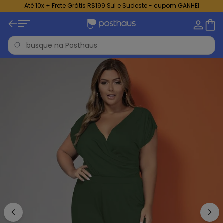
Até 10x + Frete Grátis R$199 Sul e Sudeste - cupom GANHEI