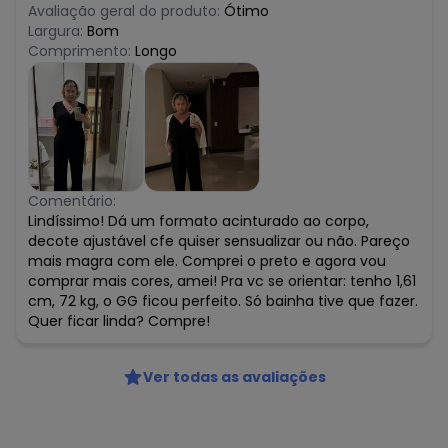
Avaliação geral do produto:
Ótimo
Largura:
Bom
Comprimento:
Longo
Comentário:
Lindíssimo! Dá um formato acinturado ao corpo,
decote ajustável cfe quiser sensualizar ou não. Pareço
mais magra com ele. Comprei o preto e agora vou
comprar mais cores, amei! Pra vc se orientar: tenho 1,61
cm, 72 kg, o GG ficou perfeito. Só bainha tive que fazer.
Quer ficar linda? Compre!
Ver todas as avaliações