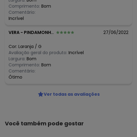
Largura:
Bom
Comprimento:
Bom
Comentário:
Incrível
VERA
-
PINDAMONHANGABA - SP
27/06/2022
Cor:
Laranja
/
G
Avaliação geral do produto:
Incrível
Largura:
Bom
Comprimento:
Bom
Comentário:
Ótimo
Ver todas as avaliações
Você também pode gostar