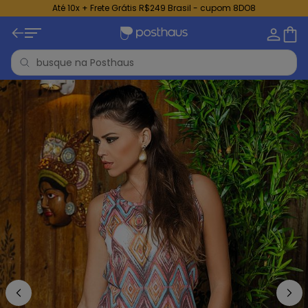
Até 10x + Frete Grátis R$249 Brasil - cupom 8DO8