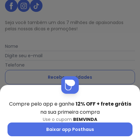
Seja você também um dos 7 milhões de apaixonados
pelas nossas dicas e promoções!
Nome
Digite seu e-mail
Telefone
Receber novidades
Ao enviar o cadastro, você concorda com a nossa
Política
de Privacidade
Compre pelo app e ganhe
12% OFF + frete grátis
na sua primeira compra
Use o cupom
BEMVINDA
Posthaus é uma marca da Posthaus Ltda / CNPJ:
Baixar app Posthaus
80.462.138/0001-41