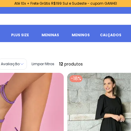
Até 10x + Frete Grátis R$199 Sul e Sudeste - cupom GANHEI
PLUS SIZE
MENINAS
MENINOS
CALÇADOS
12
produtos
Avaliação
Limpar filtros
-18%