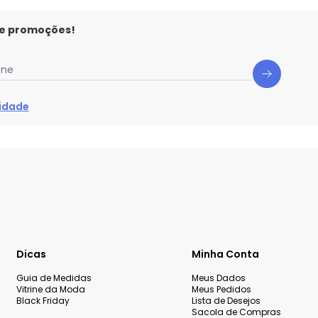
 e promoções!
one
cidade
Dicas
Minha Conta
Guia de Medidas
Meus Dados
Vitrine da Moda
Meus Pedidos
Black Friday
Lista de Desejos
Sacola de Compras