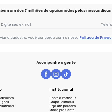
mbém um dos 7 milhões de apaixonados pelas nossas dicas
Digite seu e-mail
Telef
viar o cadastro, você concorda com a nossa
Política de Priva
Acompanhe a gente
o
Institucional
endimento
Sobre a Posthaus
luções
Grupo Posthaus
nsumidor
Seja um parceiro
Moda pra Gente