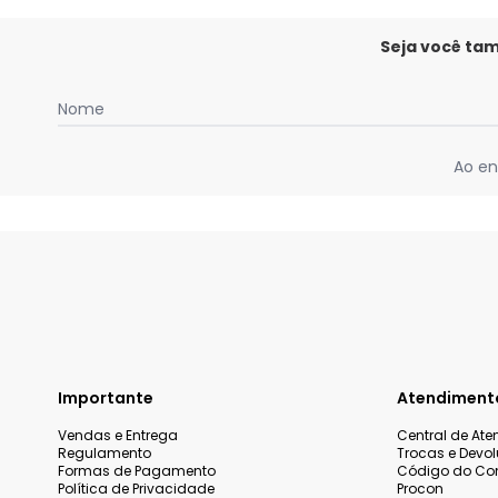
Seja você ta
Nome
Ao en
Importante
Atendiment
Vendas e Entrega
Central de At
Regulamento
Trocas e Devo
Formas de Pagamento
Código do Co
Política de Privacidade
Procon