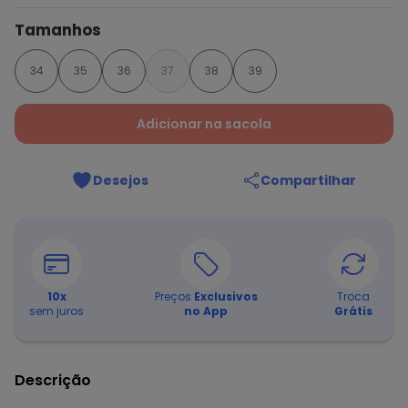
Tamanhos
34
35
36
37
38
39
Adicionar na sacola
Desejos
Compartilhar
10
x
Preços
Exclusivos
Troca
sem juros
no App
Grátis
Descrição