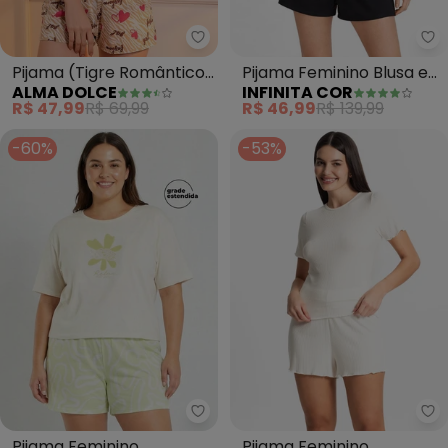
Alma Dolce - Pijama (Tigre Ro
In
Pijama (Tigre Romântico)
Pijama Feminino Blusa e
ALMA DOLCE
INFINITA COR
em Malha de Algodão
Short (Bege)
R$ 47,99
R$ 69,99
R$ 46,99
R$ 139,99
-60%
-53%
Marialícia - Pijama Feminino E
Se
Pijama Feminino
Pijama Feminino