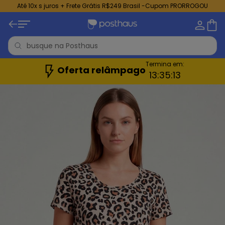
Até 10x s juros + Frete Grátis R$249 Brasil -Cupom PRORROGOU
Termina em:
Oferta relâmpago
13:
35:
11