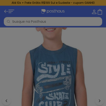
Até 10x + Frete Grátis R$199 Sul e Sudeste - cupom GANHEI