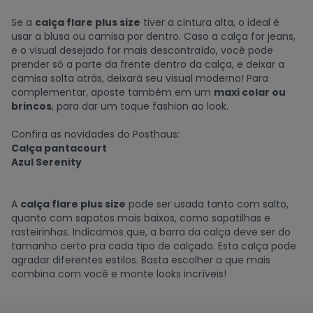
Se a
calça flare plus size
tiver a
cintura alta, o ideal é
usar a blusa ou camisa por dentro. Caso a calça for jeans,
e o visual desejado for mais descontraído, você pode
prender só a parte da frente dentro da calça, e deixar a
camisa solta atrás, deixará seu visual moderno! Para
complementar, aposte também em um
maxi colar ou
brincos
, para dar um toque fashion ao look.
Confira as novidades do Posthaus:
Calça pantacourt
Azul Serenity
A
calça flare plus size
pode ser usada tanto com salto,
quanto com sapatos mais baixos, como sapatilhas e
rasteirinhas. Indicamos que, a barra da calça deve ser do
tamanho certo pra cada tipo de calçado. Esta calça pode
agradar diferentes estilos. Basta escolher a que mais
combina com você e monte looks incríveis!