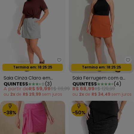
Quintess - Saia Cinza Claro em 
Qu
Termina em:
18:25:23
Termina em:
18:25:23
Oferta relâmpago
Oferta relâmpago
Saia Cinza Claro em
Saia Ferrugem com a
QUINTESS
(
3
)
QUINTESS
(
4
)
Viscose com Poliéster
Barra Arredondada
A partir de
R$ 59,99
R$ 119,99
R$ 68,99
R$ 129,99
ou
2x
de
R$ 29,99
sem
juros
ou
2x
de
R$ 34,49
sem
juros
-38%
-50%