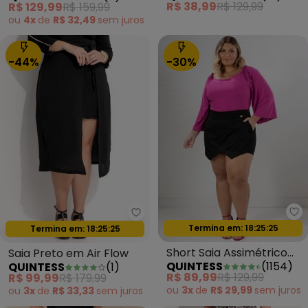
R$ 38,99
R$ 129,99
R$ 129,99
R$ 159,99
Amarração Lateral
ou
4x
de
R$ 32,49
sem
juros
Natural
-44%
-30%
Qu
Quintess - Saia Preto em Air Fl
Termina em:
18:25:23
Termina em:
18:25:23
Oferta relâmpago
Oferta relâmpago
Short Saia Assimétrico
Saia Preto em Air Flow
QUINTESS
(
1154
)
QUINTESS
(
1
)
Preto
R$ 89,99
R$ 129,99
R$ 99,99
R$ 179,99
ou
3x
de
R$ 29,99
sem
juros
ou
3x
de
R$ 33,33
sem
juros