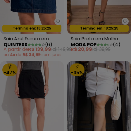
Quintess - Saia Azul Escuro
Mo
Termina em:
18:25:23
Termina em:
18:25:23
Oferta relâmpago
Oferta relâmpago
Saia Azul Escuro em
Saia Preto em Malha
QUINTESS
(
6
)
MODA POP
(
4
)
Jeans
A partir de
R$ 139,99
R$ 149,99
R$ 20,99
R$ 39,99
ou
4x
de
R$ 34,99
sem
juros
-47%
-35%