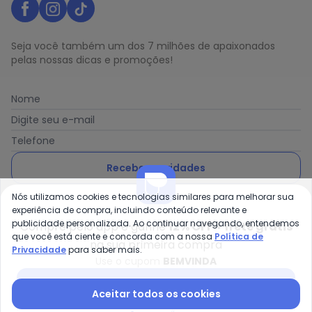
Seja você também um dos 7 milhões de apaixonados
pelas nossas dicas e promoções!
Nome
Digite seu e-mail
Telefone
Receber novidades
Nós utilizamos cookies e tecnologias similares para melhorar sua
Ao enviar o cadastro, você concorda com a nossa
Política
experiência de compra, incluindo conteúdo relevante e
de Privacidade
publicidade personalizada. Ao continuar navegando, entendemos
Compre pelo app e ganhe
12% OFF + frete grátis
que você está ciente e concorda com a nossa
Política de
na sua primeira compra
Privacidade
para saber mais.
Use o cupom
BEMVINDA
Posthaus é uma marca da Posthaus Ltda / CNPJ:
Baixar app Posthaus
Aceitar todos os cookies
80.462.138/0001-41
Endereço: Rua Werner Duwe, 202 Bairro Badenfurt -