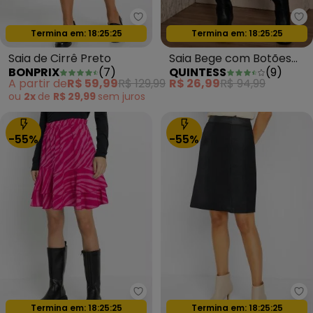
bonprix - Saia de Cirrê Preto
Qu
Termina em:
18:25:23
Termina em:
18:25:23
Oferta relâmpago
Oferta relâmpago
Saia de Cirrê Preto
Saia Bege com Botões
BONPRIX
(
7
)
QUINTESS
(
9
)
Forrados
A partir de
R$ 59,99
R$ 129,99
R$ 26,99
R$ 94,99
ou
2x
de
R$ 29,99
sem
juros
-55%
-55%
bonprix - Saia com Babado Zebr
bo
Termina em:
18:25:23
Termina em:
18:25:23
Oferta relâmpago
Oferta relâmpago