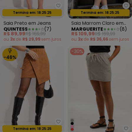
Quintess - Saia Preto em Jeans
Ma
Termina em:
18:25:23
Termina em:
18:25:23
Oferta relâmpago
Oferta relâmpago
Saia Preto em Jeans
Saia Marrom Claro em
QUINTESS
(
7
)
MARGUERITE
(
8
)
Sarja
R$ 89,99
R$ 169,99
R$ 109,99
R$ 169,99
ou
3x
de
R$ 29,99
sem
juros
ou
3x
de
R$ 36,66
sem
juros
-30%
-46%
Quintess - Saia Marrom em Mal
Termina em:
18:25:23
Oferta relâmpago
Ju