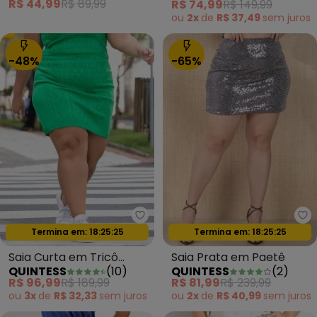
R$ 44,99
R$ 89,99
R$ 74,99
R$ 149,99
ou
2x
de
R$ 37,49
sem
juros
-48%
-65%
Quintess - Saia Curta em Tricô 
Qu
Termina em:
18:25:23
Termina em:
18:25:23
Oferta relâmpago
Oferta relâmpago
Saia Curta em Tricô
Saia Prata em Paetê
QUINTESS
(
10
)
QUINTESS
(
2
)
Verde
R$ 96,99
R$ 189,99
R$ 81,99
R$ 239,99
ou
3x
de
R$ 32,33
sem
juros
ou
2x
de
R$ 40,99
sem
juros