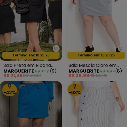
Marguerite - Saia Preta em Rib
Ma
Termina em:
18:25:23
Termina em:
18:25:23
Oferta relâmpago
Oferta relâmpago
Saia Preta em Ribana
Saia Mescla Claro em
MARGUERITE
(
9
)
MARGUERITE
(
8
)
Canelada
Moletinho
R$ 21,49
R$ 59,99
R$ 39,99
R$ 89,99
-42%
-63%