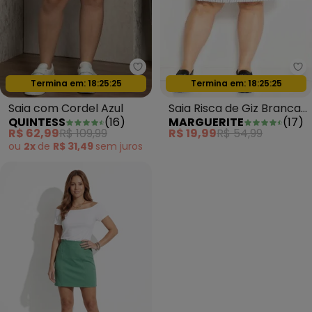
Quintess - Saia com Cordel Azul
Ma
Termina em:
18:25:23
Termina em:
18:25:23
Oferta relâmpago
Oferta relâmpago
Saia com Cordel Azul
Saia Risca de Giz Branca
QUINTESS
(
16
)
MARGUERITE
(
17
)
com Botões Plus Size
R$ 62,99
R$ 109,99
R$ 19,99
R$ 54,99
ou
2x
de
R$ 31,49
sem
juros