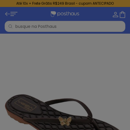
Até 10x + Frete Grátis R$249 Brasil - cupom ANTECIPADO