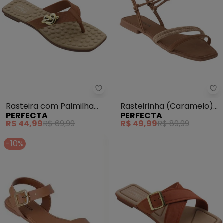
Perfecta - Rasteira com Palmil
Pe
Rasteira com Palmilha
Rasteirinha (Caramelo)
PERFECTA
PERFECTA
Confort (Caramelo)
em Sintético
R$ 44,99
R$ 69,99
R$ 49,99
R$ 89,99
-10%