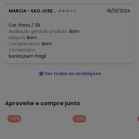
MARCIA
-
SAO JOSE - SC
19/01/2024
Cor:
Preto
/
39
Avaliação geral do produto:
Bom
Largura:
Bom
Comprimento:
Bom
Comentário:
bonita,bem frágil
Ver todas as avaliações
Aproveite e compre junto
-10%
-10%