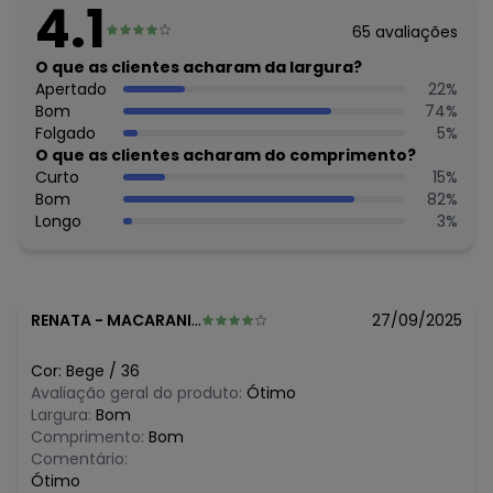
4.1
65
avaliações
O que as clientes acharam da largura?
Apertado
22
%
Bom
74
%
Folgado
5
%
O que as clientes acharam do comprimento?
Curto
15
%
Bom
82
%
Longo
3
%
RENATA
-
MACARANI - BA
27/09/2025
Cor:
Bege
/
36
Avaliação geral do produto:
Ótimo
Largura:
Bom
Comprimento:
Bom
Comentário:
Ótimo