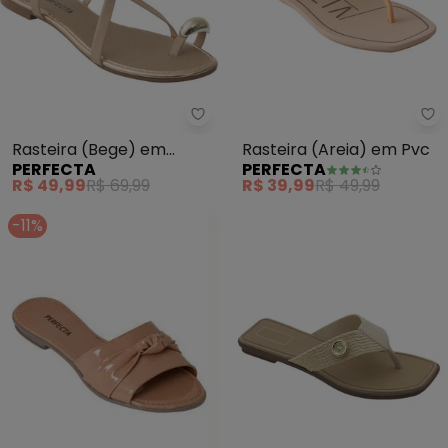
Perfecta - Rasteira (Bege) em S
Pe
Rasteira (Bege) em
Rasteira (Areia) em Pvc
PERFECTA
PERFECTA
Sintético
R$ 49,99
R$ 69,99
R$ 39,99
R$ 49,99
-11%