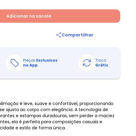
Adicionar na sacola
Compartilhar
Preços
Exclusivos
Troca
no App
Grátis
limação é leve, suave e confortável, proporcionando
se ajusta ao corpo com elegância. A tecnologia de
brantes e estampas duradouras, sem perder a maciez
entes, ela é perfeita para composições casuais e
idade e estilo de forma única.