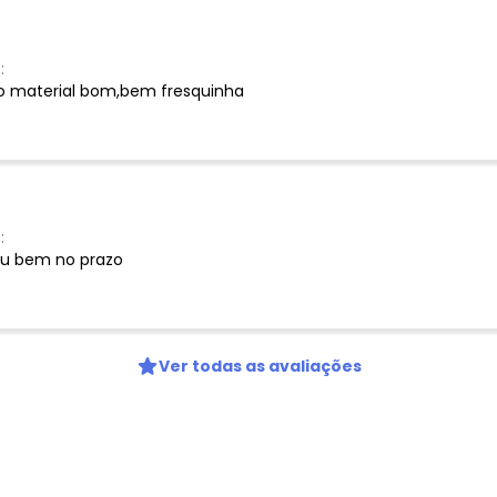
:
o material bom,bem fresquinha
:
ou bem no prazo
Ver todas as avaliações