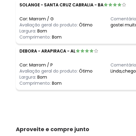
SOLANGE
-
SANTA CRUZ CABRALIA - BA
Cor:
Marrom
/
G
Comentário
Avaliação geral do produto:
Ótimo
gostei muit
Largura:
Bom
Comprimento:
Bom
DEBORA
-
ARAPIRACA - AL
Cor:
Marrom
/
P
Comentário
Avaliação geral do produto:
Ótimo
Linda,cheg
Largura:
Bom
Comprimento:
Bom
Aproveite e compre junto