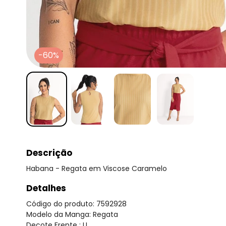
-60%
Descrição
Habana - Regata em Viscose Caramelo
Detalhes
Código do produto: 7592928
Modelo da Manga: Regata
Decote Frente : U