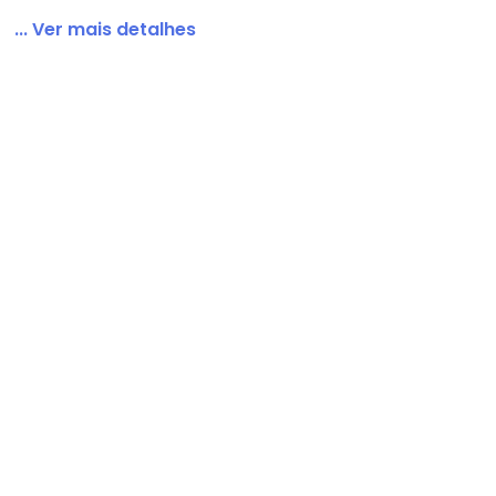
... Ver mais detalhes
iscose Caramelo