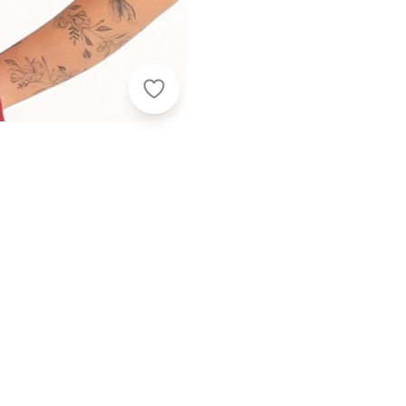
Habana - Regata em V