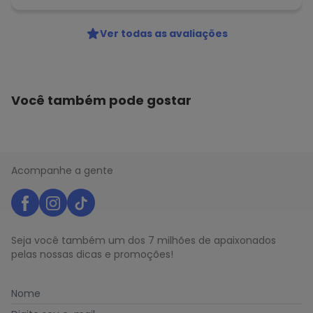
Ver todas as avaliações
Você também pode gostar
Acompanhe a gente
Seja você também um dos 7 milhões de apaixonados
pelas nossas dicas e promoções!
Nome