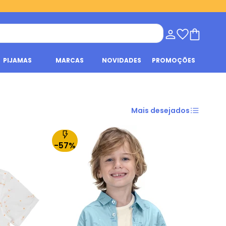
PIJAMAS
MARCAS
NOVIDADES
PROMOÇÕES
Mais desejados
-57%