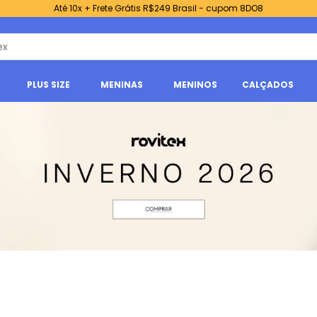
Até 10x + Frete Grátis R$249 Brasil - cupom 8DO8
PLUS SIZE
MENINAS
MENINOS
CALÇADOS