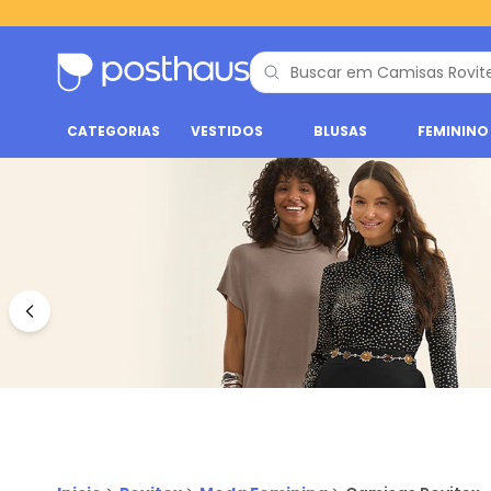
CATEGORIAS
VESTIDOS
BLUSAS
FEMININO
Camisas - Moda Feminina | Rovitex