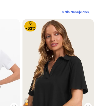
Mais desejados
-63%