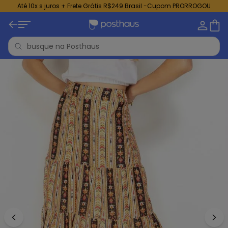
Até 10x s juros + Frete Grátis R$249 Brasil -Cupom PRORROGOU