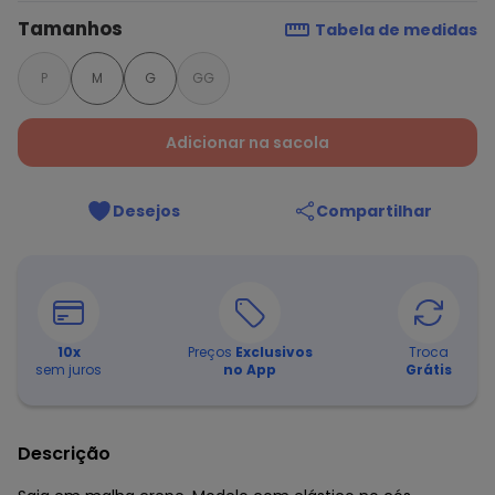
Tamanhos
Tabela de medidas
P
M
G
GG
Adicionar na sacola
Desejos
Compartilhar
10
x
Preços
Exclusivos
Troca
sem juros
no App
Grátis
Descrição