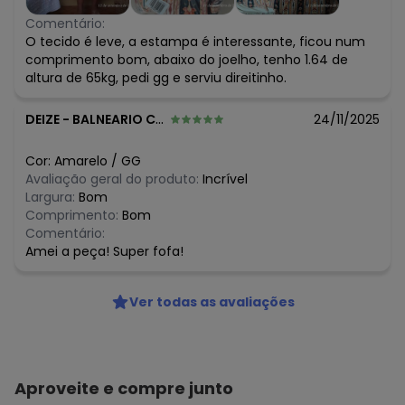
Comentário:
O tecido é leve, a estampa é interessante, ficou num
comprimento bom, abaixo do joelho, tenho 1.64 de
altura de 65kg, pedi gg e serviu direitinho.
DEIZE
-
BALNEARIO CAMBORIU - SC
24/11/2025
Cor:
Amarelo
/
GG
Avaliação geral do produto:
Incrível
Largura:
Bom
Comprimento:
Bom
Comentário:
Amei a peça! Super fofa!
Ver todas as avaliações
Aproveite e compre junto