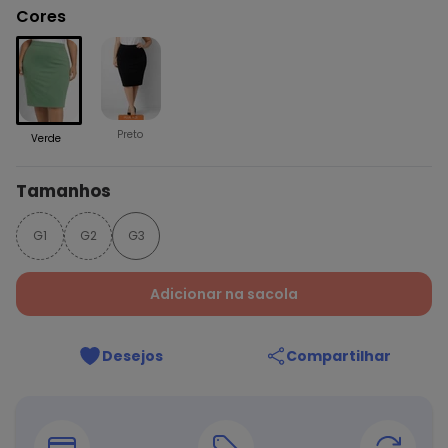
Cores
Preto
Verde
Tamanhos
G1
G2
G3
Adicionar na sacola
Desejos
Compartilhar