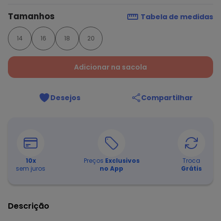
Tamanhos
Tabela de medidas
14
16
18
20
Adicionar na sacola
Desejos
Compartilhar
10
x
Preços
Exclusivos
Troca
sem juros
no App
Grátis
Descrição