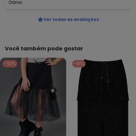
Ótimo
Ver todas as avaliações
Você também pode gostar
-50%
-61%