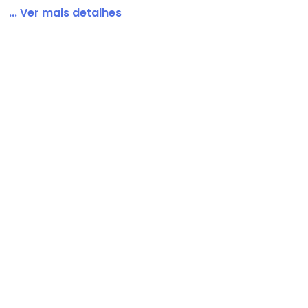
... Ver mais detalhes
érolas na Cintura