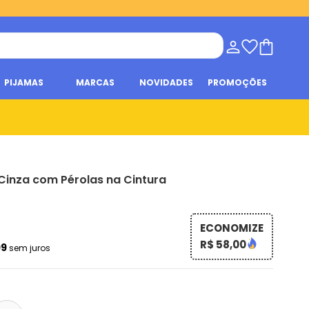
PIJAMAS
MARCAS
NOVIDADES
PROMOÇÕES
Cinza com Pérolas na Cintura
ECONOMIZE
R$ 58,00
99
sem juros