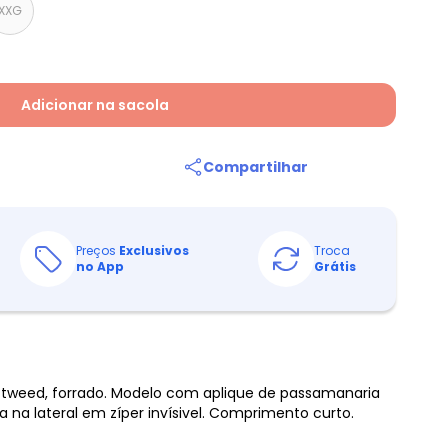
XXG
Adicionar na sacola
Compartilhar
Preços
Exclusivos
Troca
no App
Grátis
a tweed, forrado. Modelo com aplique de passamanaria
a na lateral em zíper invísivel. Comprimento curto.