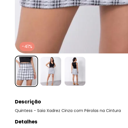
-41%
Descrição
Quintess - Saia Xadrez Cinza com Pérolas na Cintura
Detalhes