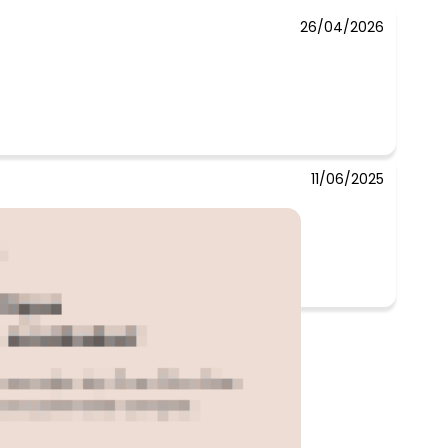
26/04/2026
11/06/2025
u bom, tenho 165 de altura e 72 kilos.