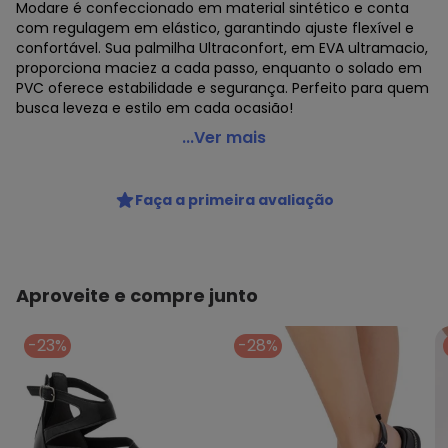
Modare é confeccionado em material sintético e conta
com regulagem em elástico, garantindo ajuste flexível e
confortável. Sua palmilha Ultraconfort, em EVA ultramacio,
proporciona maciez a cada passo, enquanto o solado em
PVC oferece estabilidade e segurança. Perfeito para quem
busca leveza e estilo em cada ocasião!
Modare - Sandália Modare Preta
...Ver mais
Código do produto: 3922092
Observação: Palmilha ultraconfort
Faça a primeira avaliação
Tecido: Sintético
Composição: Sintético/eva
Aproveite e compre junto
-23%
-28%