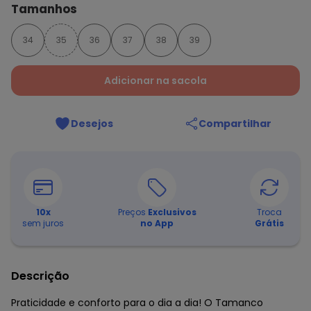
Tamanhos
34
35
36
37
38
39
Adicionar na sacola
Desejos
Compartilhar
10
x
Preços
Exclusivos
Troca
sem juros
no App
Grátis
Descrição
Praticidade e conforto para o dia a dia! O Tamanco