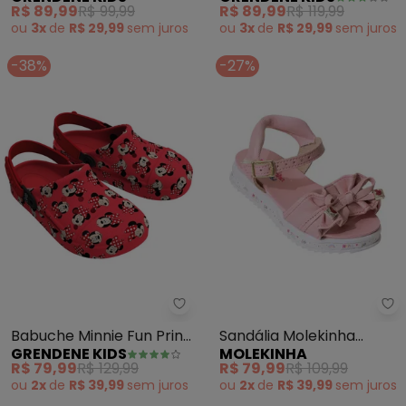
(Azul)
Bag (Pink)
R$ 89,99
R$ 99,99
R$ 89,99
R$ 119,99
ou
3x
de
R$ 29,99
sem
juros
ou
3x
de
R$ 29,99
sem
juros
-38%
-27%
Grendene Kids - Babuche Minnie
Mo
Babuche Minnie Fun Print
Sandália Molekinha
GRENDENE KIDS
MOLEKINHA
(Vermelha)
(Rosa) Erm Sintético
R$ 79,99
R$ 129,99
R$ 79,99
R$ 109,99
ou
2x
de
R$ 39,99
sem
juros
ou
2x
de
R$ 39,99
sem
juros