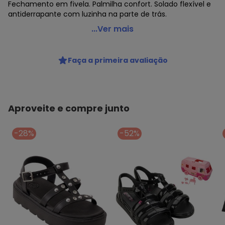
Fechamento em fivela. Palmilha confort. Solado flexível e
antiderrapante com luzinha na parte de trás.
Molekinha - Sandália Molekinha Pink em Verniz
...Ver mais
Código do produto: 3769319
Observação: Palmilha confort - Luzinha
Faça a primeira avaliação
Material: Sintético
Composição: Sintético
Aproveite e compre junto
-28%
-52%