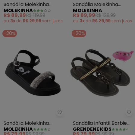
Sandália Molekinha
Sandália Molekinha
MOLEKINHA
MOLEKINHA
(Preto) em Sintético
(Preta) em Sintético
R$ 89,99
R$ 119,99
R$ 89,99
R$ 129,99
ou
3x
de
R$ 29,99
sem
juros
ou
3x
de
R$ 29,99
sem
juros
-20%
-20%
Molekinha - Sandália Molekinha 
Gr
Sandália Molekinha
Sandália Infantil Barbie
MOLEKINHA
GRENDENE KIDS
(Preto) em Sintético
Flight (Preta)
R$ 79,99
R$ 99,99
R$ 79,99
R$ 99,99