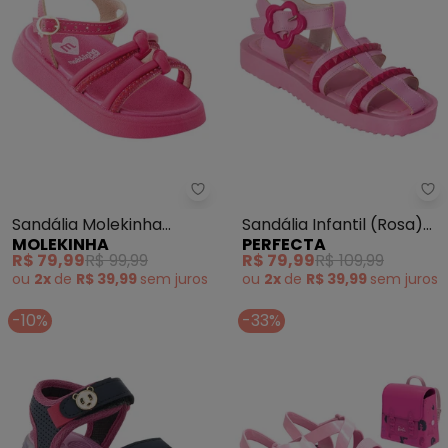
Molekinha - Sandália Molekinha 
Pe
Sandália Molekinha
Sandália Infantil (Rosa)
MOLEKINHA
PERFECTA
(Pink)Em Sintético
em Sintético
R$ 79,99
R$ 99,99
R$ 79,99
R$ 109,99
ou
2x
de
R$ 39,99
sem
juros
ou
2x
de
R$ 39,99
sem
juros
-10%
-33%