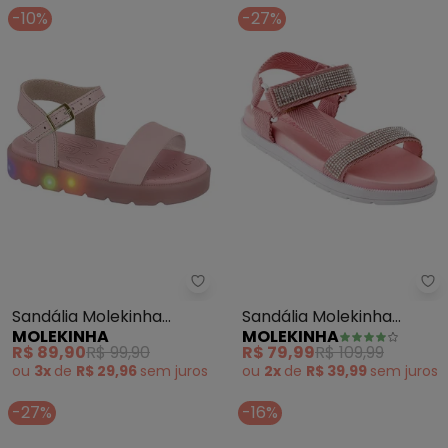
-10%
-27%
Molekinha - Sandália Molekinha
Mo
Sandália Molekinha
Sandália Molekinha
MOLEKINHA
MOLEKINHA
(Rosa)
(Rosa) em Sintético
R$ 89,90
R$ 99,90
R$ 79,99
R$ 109,99
ou
3x
de
R$ 29,96
sem
juros
ou
2x
de
R$ 39,99
sem
juros
-27%
-16%