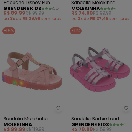
Babuche Disney Fun
Sandalia Molekinha
GRENDENE KIDS
MOLEKINHA
Stitch (Azul)
(Branca)
R$ 89,99
R$ 99,99
R$ 74,99
R$ 99,99
ou
3x
de
R$ 29,99
sem
juros
ou
2x
de
R$ 37,49
sem
juros
-16%
-11%
Molekinha - Sandália Molekinha
Gr
Sandália Molekinha
Sandália Barbie Land
MOLEKINHA
GRENDENE KIDS
(Rosa) com Led
(Rosa)
R$ 99,99
R$ 119,99
R$ 79,99
R$ 89,99