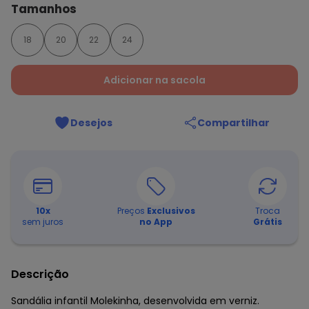
Tamanhos
18
20
22
24
Adicionar na sacola
Desejos
Compartilhar
10
x
Preços
Exclusivos
Troca
sem juros
no App
Grátis
Descrição
Sandália infantil Molekinha, desenvolvida em verniz.