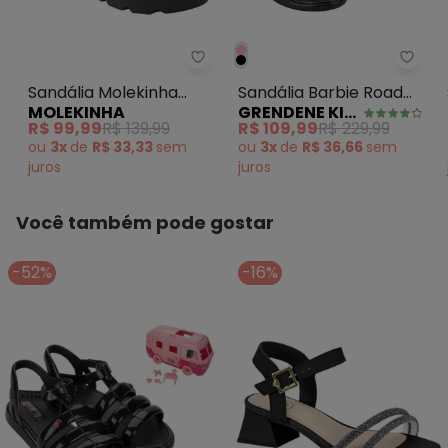
Sandália Molekinha (Preta) em S
Grend
Sandália Molekinha
Sandália Barbie Road
MOLEKINHA
GRENDENE KIDS
(Preta) em Sintético
Trip Preto
R$ 99,99
R$ 139,99
R$ 109,99
R$ 229,99
ou
3x
de
R$ 33,33
sem
ou
3x
de
R$ 36,66
sem
juros
juros
Você também pode gostar
-52%
-16%