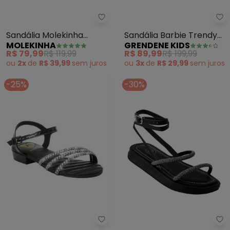
Molekinha - Sandália Molekinha 
Gr
Sandália Molekinha
Sandália Barbie Trendy
MOLEKINHA
GRENDENE KIDS
(Preto) em Sisntético
(Preto)
R$ 79,99
R$ 119,99
R$ 89,99
R$ 199,99
ou
2x
de
R$ 39,99
sem
juros
ou
3x
de
R$ 29,99
sem
juros
-25%
-30%
Molekinha - Sandália Molekinha 
Mo