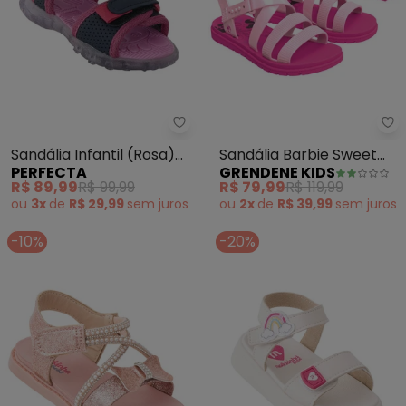
Perfecta - Sandália Infantil (Ro
Gr
Sandália Infantil (Rosa)
Sandália Barbie Sweet
PERFECTA
GRENDENE KIDS
com Luzinha
Bag (Rosa)
R$ 89,99
R$ 99,99
R$ 79,99
R$ 119,99
ou
3x
de
R$ 29,99
sem
juros
ou
2x
de
R$ 39,99
sem
juros
-10%
-20%