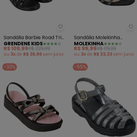
Grendene Kids - Sandália Barbie
Mo
Sandália Barbie Road Trip
Sandália Molekinha
GRENDENE KIDS
MOLEKINHA
(Preto)
(Preta) em Sintético
R$ 109,99
R$ 229,99
R$ 99,99
R$ 119,99
ou
3x
de
R$ 36,66
sem
juros
ou
3x
de
R$ 33,33
sem
juros
-33%
-55%