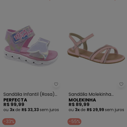
Perfecta - Sandália Infantil (R
Mo
Sandália Infantil (Rosa)
Sandália Molekinha
PERFECTA
MOLEKINHA
com Led
(Rosa) em Sintético
R$ 99,99
R$ 89,99
ou
3x
de
R$ 33,33
sem
juros
ou
3x
de
R$ 29,99
sem
juros
-33%
-55%