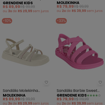
MOLEKINHA
GRENDENE KIDS
em Sintético
(Rosa)
R$ 79,99
R$ 99,99
R$ 89,99
R$ 99,99
ou
2x
de
R$ 39,99
sem
juros
ou
3x
de
R$ 29,99
sem
juros
-10%
-33%
Molekinha - Sandália Molekinha
Gr
Sandália Molekinha
Sandália Barbie Sweet
MOLEKINHA
GRENDENE KIDS
(Branco Off)
Bag (Rosa)
R$ 89,99
R$ 99,99
R$ 79,99
R$ 119,99
ou
3x
de
R$ 29,99
sem
juros
ou
2x
de
R$ 39,99
sem
juros