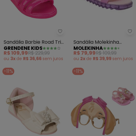
Mo
Grendene Kids - Sandália Barbie
Sandália Molekinha
Sandália Barbie Road Trip
MOLEKINHA
GRENDENE KIDS
(Rosa) em Sintético
(Pink)
R$ 79,99
R$ 109,99
R$ 109,99
R$ 229,99
ou
2x
de
R$ 39,99
sem
juros
ou
3x
de
R$ 36,66
sem
juros
-11%
-11%