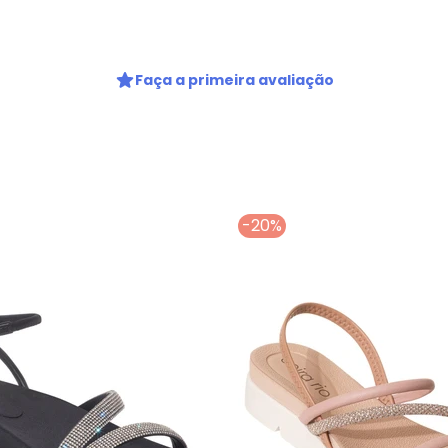
Faça a primeira avaliação
-20%
Nome
Digite seu e-mail