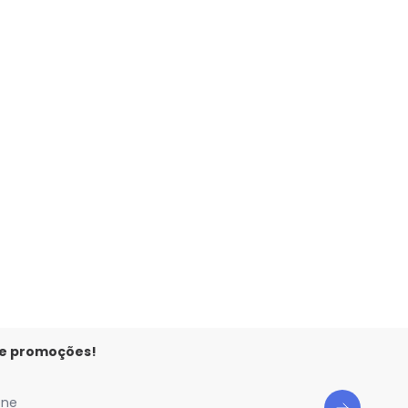
 e promoções!
one