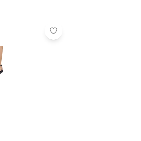
Perfecta - Sandália Papete Preta 