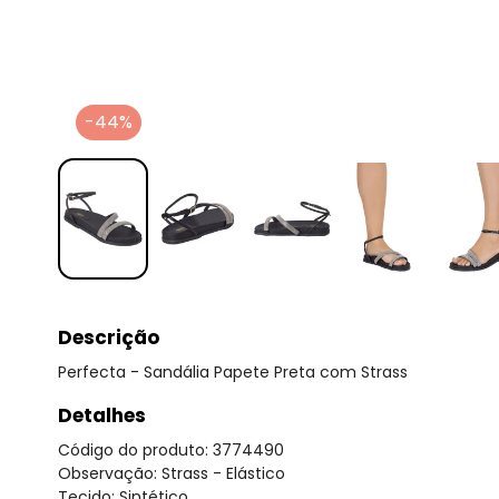
-44%
Descrição
Perfecta - Sandália Papete Preta com Strass
Detalhes
Código do produto: 3774490
Observação: Strass - Elástico
Tecido: Sintético