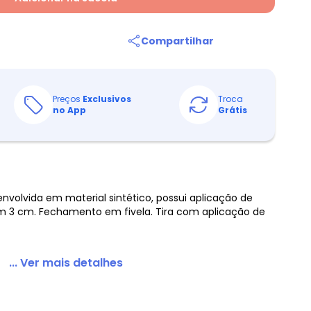
Compartilhar
Preços
Exclusivos
Troca
no App
Grátis
volvida em material sintético, possui aplicação de
om 3 cm. Fechamento em fivela. Tira com aplicação de
... Ver mais detalhes