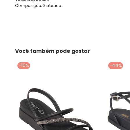
Composição: Sintetico
Você também pode gostar
-10%
-44%