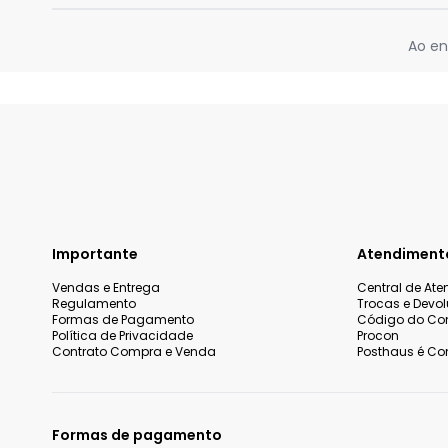
Ao en
Importante
Atendiment
Vendas e Entrega
Central de At
Regulamento
Trocas e Devo
Formas de Pagamento
Código do Co
Política de Privacidade
Procon
Contrato Compra e Venda
Posthaus é Con
Formas de pagamento