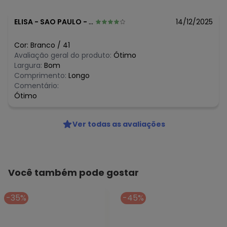
ELISA
-
SAO PAULO - SP
14/12/2025
Cor:
Branco
/
41
Avaliação geral do produto:
Ótimo
Largura:
Bom
Comprimento:
Longo
Comentário:
Ótimo
Ver todas as avaliações
Você também pode gostar
-35%
-45%