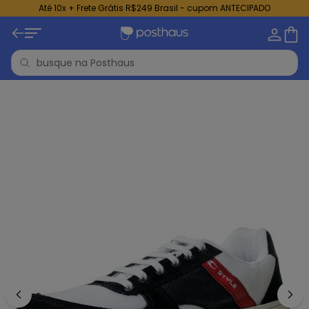
Até 10x + Frete Grátis R$249 Brasil - cupom ANTECIPADO