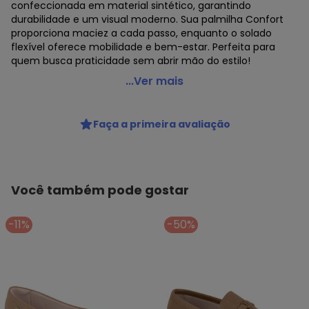
confeccionada em material sintético, garantindo
durabilidade e um visual moderno. Sua palmilha Confort
proporciona maciez a cada passo, enquanto o solado
flexível oferece mobilidade e bem-estar. Perfeita para
quem busca praticidade sem abrir mão do estilo!
Moleca - Sapatilha Moleca Nude
...Ver mais
Código do produto: 3921972
Observação: Palmilha confort
Faça a primeira avaliação
Tecido: Sintético
Composição: Sintético/pvc
Você também pode gostar
-11%
-50%