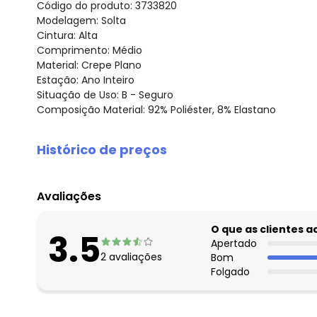
Código do produto: 3733820
Modelagem: Solta
Cintura: Alta
Comprimento: Médio
Material: Crepe Plano
Estação: Ano Inteiro
Situação de Uso: B - Seguro
Composição Material: 92% Poliéster, 8% Elastano
Histórico de preços
O preço apresentado abaixo é o menor oferecido em al
agosto/2026
Avaliações
julho/2026
junho/2026
O que as clientes 
3.5
maio/2026
Apertado
2
avaliações
Bom
abril/2026
Folgado
março/2026
fevereiro/2026