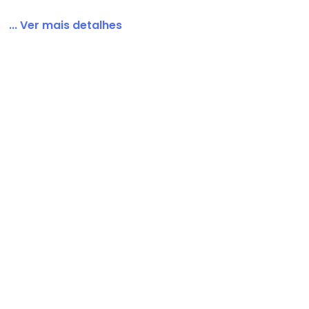
... Ver mais detalhes
repe Plano