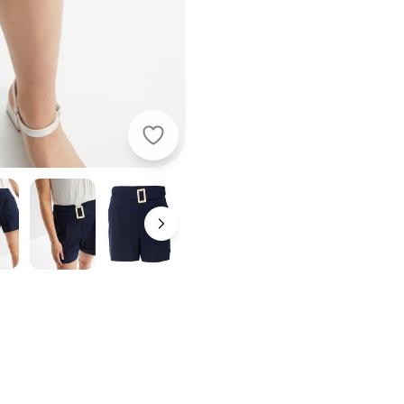
bonprix - Short Azul Marinho em C