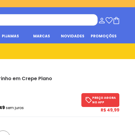
PIJAMAS
MARCAS
NOVIDADES
PROMOÇÕES
rinho em Crepe Plano
PREÇO AGORA
NO APP
,49
sem juros
R$ 49,99