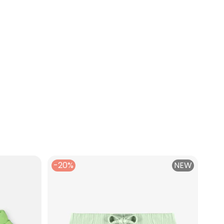
-20%
NEW