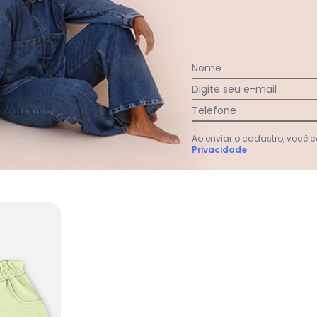
:
Nome
Digite seu e-mail
Telefone
Ver todas as avaliações
Ao enviar o cadastro, você
Privacidade