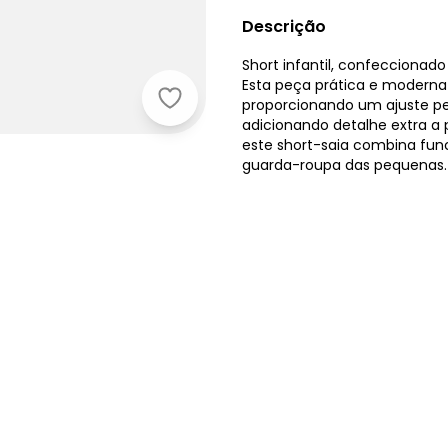
Descrição
Short infantil, confeccionad
Esta peça prática e moderna
proporcionando um ajuste per
Up Baby - Short Básico Infantil pa
adicionando detalhe extra a 
este short-saia combina fun
guarda-roupa das pequenas.