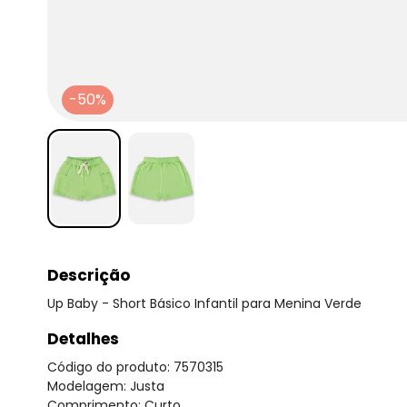
-50%
Descrição
Up Baby - Short Básico Infantil para Menina Verde
Detalhes
Código do produto: 7570315
Modelagem: Justa
Comprimento: Curto