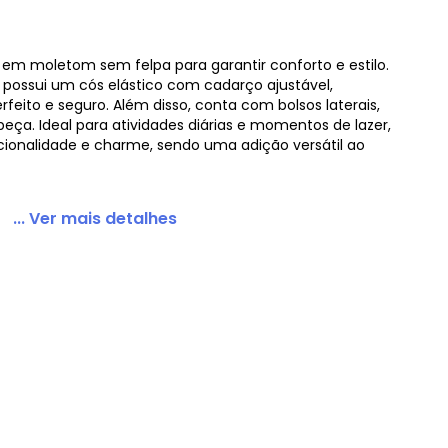
o em moletom sem felpa para garantir conforto e estilo.
 possui um cós elástico com cadarço ajustável,
feito e seguro. Além disso, conta com bolsos laterais,
ra Menina Verde
peça. Ideal para atividades diárias e momentos de lazer,
cionalidade e charme, sendo uma adição versátil ao
... Ver mais detalhes