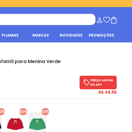
PIJAMAS
MARCAS
NOVIDADES
PROMOÇÕES
nfantil para Menina Verde
PREÇO AGORA
NO APP
R$ 49,95
0%
50%
50%