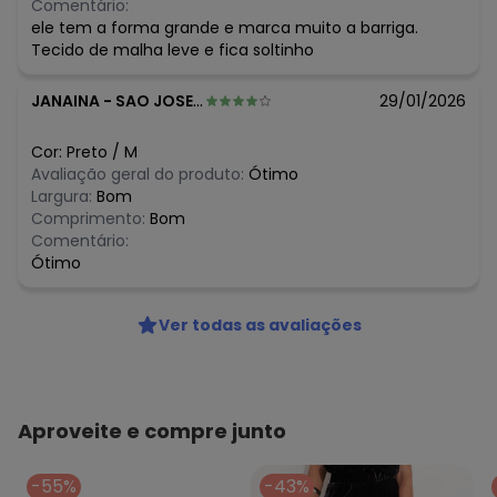
Comentário:
ele tem a forma grande e marca muito a barriga.
Tecido de malha leve e fica soltinho
JANAINA
-
SAO JOSE - SC
29/01/2026
Cor:
Preto
/
M
Avaliação geral do produto:
Ótimo
Largura:
Bom
Comprimento:
Bom
Comentário:
Ótimo
Ver todas as avaliações
Aproveite e compre junto
-55%
-43%