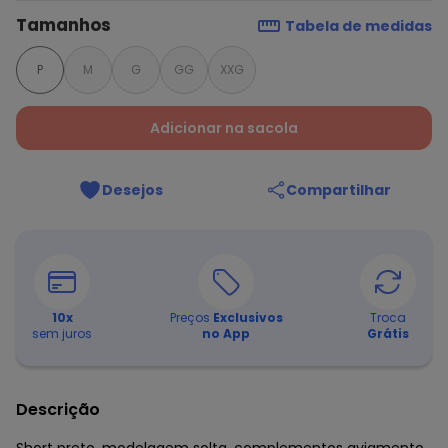
Tamanhos
Tabela de medidas
P
M
G
GG
XXG
Adicionar na sacola
Desejos
Compartilhar
10
x
Preços
Exclusivos
Troca
sem juros
no App
Grátis
Descrição