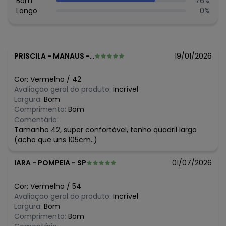
Bom
76
%
O preço apresentado abaixo é o menor oferecido em
Longo
0
%
algum dia do mês, para o menor tamanho disponível.
N/D*
agosto/2026
N/D*
julho/2026
R$ 49,99
junho/2026
N/D*
maio/2026
PRISCILA
-
MANAUS - AM
19/01/2026
R$ 59,99
abril/2026
R$ 59,99
março/2026
Cor:
Vermelho
/
42
R$ 102,99
fevereiro/2026
Avaliação geral do produto:
Incrível
Largura:
Bom
Comprimento:
Bom
Comentário:
Tamanho 42, super confortável, tenho quadril largo
(acho que uns 105cm..)
IARA
-
POMPEIA - SP
01/07/2026
Cor:
Vermelho
/
54
Avaliação geral do produto:
Incrível
Largura:
Bom
Comprimento:
Bom