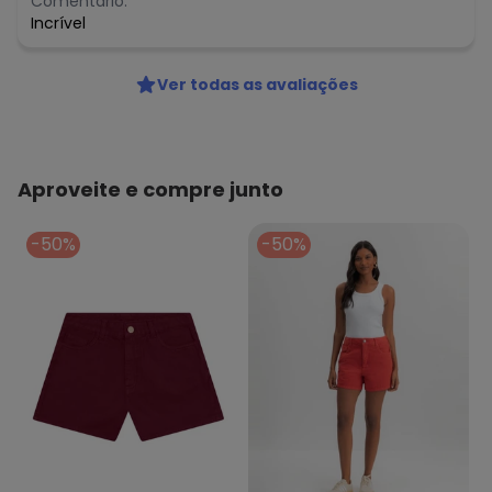
Comentário:
Incrível
Ver todas as avaliações
Aproveite e compre junto
-50%
-50%