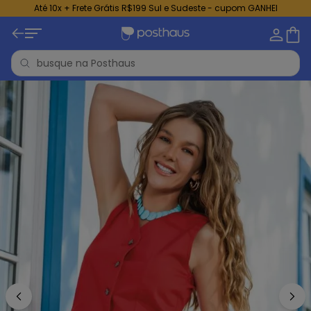
Até 10x + Frete Grátis R$199 Sul e Sudeste - cupom GANHEI