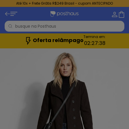
Até 10x + Frete Grátis R$249 Brasil - cupom ANTECIPADO
Termina em:
Oferta relâmpago
02:
27:
37