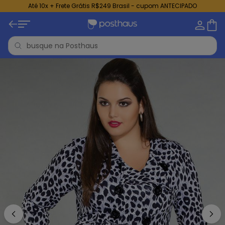
Até 10x + Frete Grátis R$249 Brasil - cupom ANTECIPADO