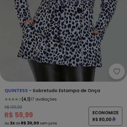
Quin
QUINTESS
-
Sobretudo Estampa de Onça
(
4,1
)
17
avaliações
R$ 139,99
ECONOMIZE
R$ 59,99
R$ 80,00
2x
R$ 30,00
ou
de
sem juros