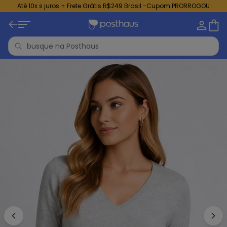
Até 10x s juros + Frete Grátis R$249 Brasil -Cupom PRORROGOU