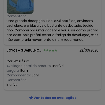
Comentário:
Uma grande decepção. Pedi azul petróleo, enviaram
azul claro, e a blusa veio bastante desbotada, tecido
fino. Comprei pra uma viagem e vou usar como pijama
em casa, pois preferi evitar a fadiga da devolução, mas
não compraria novamente e nem recomendo.
JOYCE
-
GUARULHOS - SP
22/03/2026
Cor:
Azul
/
GG
Avaliação geral do produto:
Incrível
Largura:
Bom
Comprimento:
Bom
Comentário:
Incrível
Ver todas as avaliações