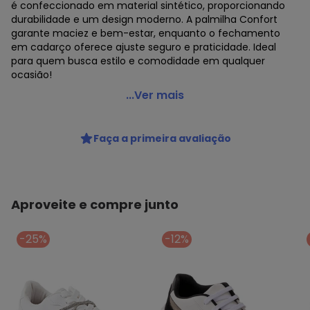
é confeccionado em material sintético, proporcionando
durabilidade e um design moderno. A palmilha Confort
garante maciez e bem-estar, enquanto o fechamento
em cadarço oferece ajuste seguro e praticidade. Ideal
para quem busca estilo e comodidade em qualquer
ocasião!
Beira Rio - Tênis Beira Rio Branco
...Ver mais
Código do produto: 3921849
Observação: Palmilha confort
Faça a primeira avaliação
Tecido: Sintético
Composição: Sintético/pvc
Aproveite e compre junto
-25%
-12%