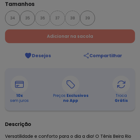
Tamanhos
34
35
36
37
38
39
Adicionar na sacola
Desejos
Compartilhar
10
x
Preços
Exclusivos
Troca
sem juros
no App
Grátis
Descrição
Versatilidade e conforto para o dia a dia! O Tênis Beira Rio