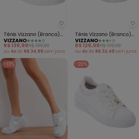
Vizzano - Tênis Vizzano (Branca
Vi
Tênis Vizzano (Branca)
Tênis Vizzano (Branco)
VIZZANO
VIZZANO
em Sintético
em Sintético
R$ 139,99
R$ 199,99
R$ 129,99
R$ 199,99
ou
4x
de
R$ 34,99
sem
juros
ou
4x
de
R$ 32,49
sem
juros
-13%
-20%