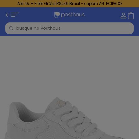
Até 10x + Frete Grátis R$249 Brasil - cupom ANTECIPADO