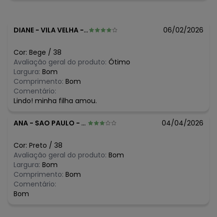
março/2026
N/D*
fevereiro/2026
DIANE
-
VILA VELHA - ES
06/02/2026
Cor:
Bege
/
38
Avaliação geral do produto:
Ótimo
Largura:
Bom
Comprimento:
Bom
Comentário:
Lindo! minha filha amou.
ANA
-
SAO PAULO - SP
04/04/2026
Cor:
Preto
/
38
Avaliação geral do produto:
Bom
Largura:
Bom
Comprimento:
Bom
Comentário:
Bom