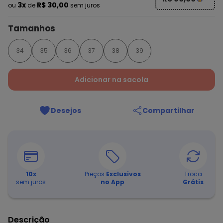
3x
R$ 30,00
ou
de
sem juros
Tamanhos
34
35
36
37
38
39
Adicionar na sacola
Desejos
Compartilhar
10
x
Preços
Exclusivos
Troca
sem juros
no App
Grátis
Descrição