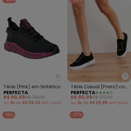
Perfecta - Tênis (Pink) em Sinté
Pe
Tênis (Pink) em Sintético
Tênis Casual (Preto) com
PERFECTA
PERFECTA
Detalhe no Solado
R$ 99,99
R$ 139,99
R$ 89,99
R$ 139,99
ou
3x
de
R$ 33,33
sem
juros
ou
3x
de
R$ 29,99
sem
juros
-18%
-37%