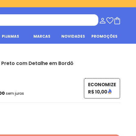
PIJAMAS
MARCAS
NOVIDADES
PROMOÇÕES
il Preto com Detalhe em Bordô
ECONOMIZE
R$ 10,00
,00
sem juros