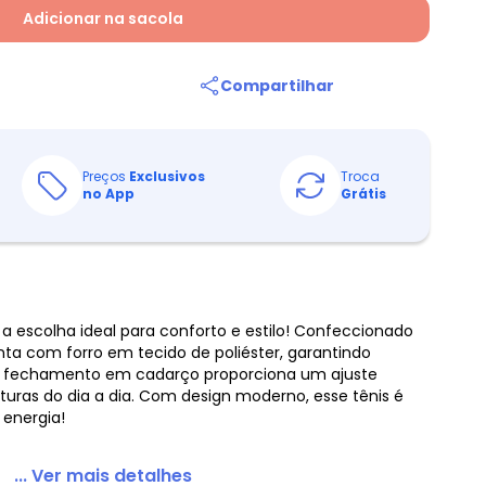
Adicionar na sacola
Compartilhar
Preços
Exclusivos
Troca
no App
Grátis
 a escolha ideal para conforto e estilo! Confeccionado
onta com forro em tecido de poliéster, garantindo
.O fechamento em cadarço proporciona um ajuste
nturas do dia a dia. Com design moderno, esse tênis é
 energia!
... Ver mais detalhes