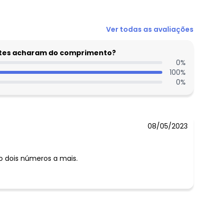
Ver todas as avaliações
entes acharam do comprimento?
0
%
100
%
0
%
08/05/2023
 dois números a mais.