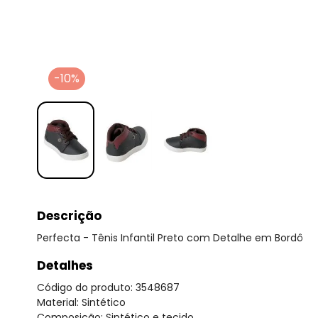
-10%
Descrição
Perfecta - Tênis Infantil Preto com Detalhe em Bordô
Detalhes
Código do produto: 3548687
Material: Sintético
Composição: Sintético e tecido