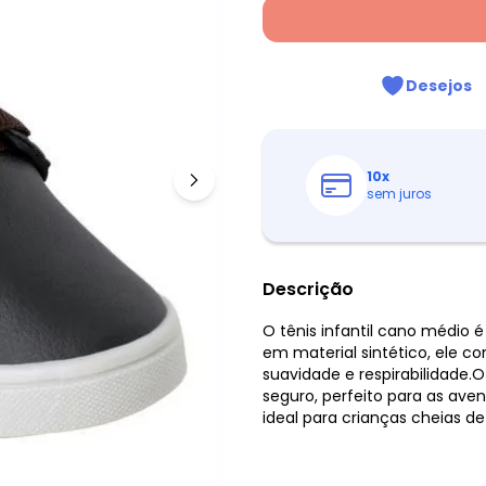
Desejos
10
x
sem juros
Descrição
O tênis infantil cano médio é
em material sintético, ele c
suavidade e respirabilidade
seguro, perfeito para as ave
ideal para crianças cheias de