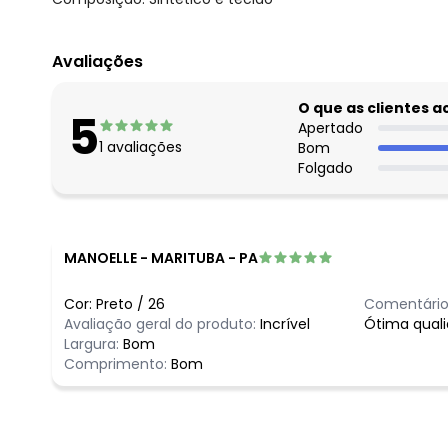
Avaliações
O que as clientes 
5
Apertado
1
avaliações
Bom
Folgado
MANOELLE
-
MARITUBA - PA
Cor:
Preto
/
26
Comentário
Avaliação geral do produto:
Incrível
Ótima quali
Largura:
Bom
Comprimento:
Bom